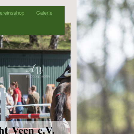
ereinsshop
Galerie
ht Veen e.V.