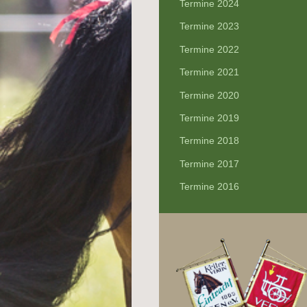
Termine 2024
Termine 2023
Termine 2022
Termine 2021
Termine 2020
Termine 2019
Termine 2018
Termine 2017
Termine 2016