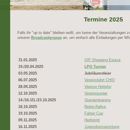
Termine 2025
Falls ihr "up to date" bleiben wollt, um keine der Veranstaltungen
unserer
Broadcastgruppe
an, um einfach alle Einladungen per 
31.01.2025
VIP Shopping Equiva
19./20.04.2025
LPO Turnier
03.05.2025
Jubiläumsfeier
06.07.2025
Vereinsfahrt CHIO
28.09.2025
Veenze Hottehü
12.10.2025
Vereinsturnier
14./16./21./23.10.2025
Stangentraining
18.10.2025
Reiter-Rallye
19.10.2025
Fahrer Cup
09.11.2025
Herbstritt
16.11.2025
Jugendversammlung