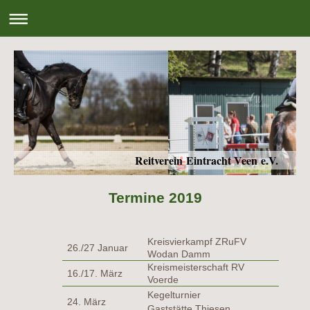
Reitverein Eintracht Veen e.V.
Termine 2019
Kreisvierkampf ZRuFV
26./27 Januar
Wodan Damm
Kreismeisterschaft RV
16./17. März
Voerde
Kegelturnier
24. März
Gaststätte Thiesen