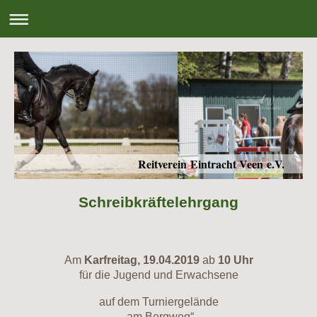
Reitverein Eintracht Veen e.V.
Schreibkräftelehrgang
Am
Karfreitag, 19.04.2019
ab
10 Uhr
für die Jugend und Erwachsene
auf dem Turniergelände
„am Bergweg“